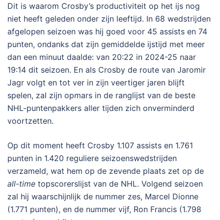
Dit is waarom Crosby’s productiviteit op het ijs nog
niet heeft geleden onder zijn leeftijd. In 68 wedstrijden
afgelopen seizoen was hij goed voor 45 assists en 74
punten, ondanks dat zijn gemiddelde ijstijd met meer
dan een minuut daalde: van 20:22 in 2024-25 naar
19:14 dit seizoen. En als Crosby de route van Jaromir
Jagr volgt en tot ver in zijn veertiger jaren blijft
spelen, zal zijn opmars in de ranglijst van de beste
NHL-puntenpakkers aller tijden zich onverminderd
voortzetten.
Op dit moment heeft Crosby 1.107 assists en 1.761
punten in 1.420 reguliere seizoenswedstrijden
verzameld, wat hem op de zevende plaats zet op de
all-time
topscorerslijst van de NHL. Volgend seizoen
zal hij waarschijnlijk de nummer zes, Marcel Dionne
(1.771 punten), en de nummer vijf, Ron Francis (1.798