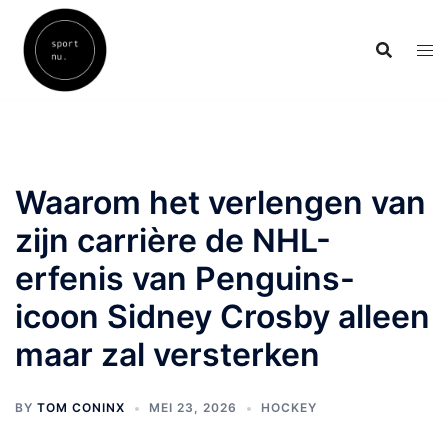
Skip
to
content
Waarom het verlengen van
zijn carrière de NHL-
erfenis van Penguins-
icoon Sidney Crosby alleen
maar zal versterken
BY
TOM CONINX
MEI 23, 2026
HOCKEY