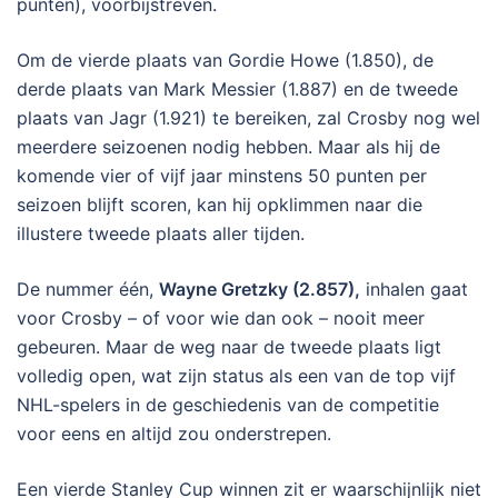
punten), voorbijstreven.
Om de vierde plaats van Gordie Howe (1.850), de
derde plaats van Mark Messier (1.887) en de tweede
plaats van Jagr (1.921) te bereiken, zal Crosby nog wel
meerdere seizoenen nodig hebben. Maar als hij de
komende vier of vijf jaar minstens 50 punten per
seizoen blijft scoren, kan hij opklimmen naar die
illustere tweede plaats aller tijden.
De nummer één,
Wayne Gretzky (2.857),
inhalen gaat
voor Crosby – of voor wie dan ook – nooit meer
gebeuren. Maar de weg naar de tweede plaats ligt
volledig open, wat zijn status als een van de top vijf
NHL-spelers in de geschiedenis van de competitie
voor eens en altijd zou onderstrepen.
Een vierde Stanley Cup winnen zit er waarschijnlijk niet