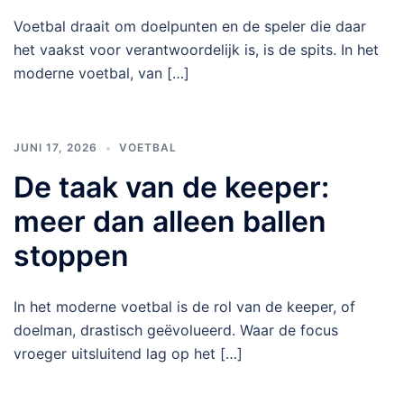
Voetbal draait om doelpunten en de speler die daar
het vaakst voor verantwoordelijk is, is de spits. In het
moderne voetbal, van […]
JUNI 17, 2026
VOETBAL
De taak van de keeper:
meer dan alleen ballen
stoppen
In het moderne voetbal is de rol van de keeper, of
doelman, drastisch geëvolueerd. Waar de focus
vroeger uitsluitend lag op het […]