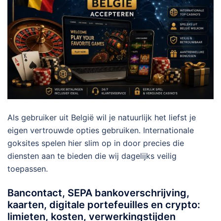
Als gebruiker uit België wil je natuurlijk het liefst je
eigen vertrouwde opties gebruiken. Internationale
goksites spelen hier slim op in door precies die
diensten aan te bieden die wij dagelijks veilig
toepassen.
Bancontact, SEPA bankoverschrijving,
kaarten, digitale portefeuilles en crypto:
limieten, kosten, verwerkingstijden