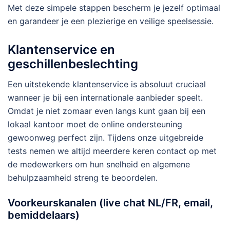
Met deze simpele stappen bescherm je jezelf optimaal
en garandeer je een plezierige en veilige speelsessie.
Klantenservice en
geschillenbeslechting
Een uitstekende klantenservice is absoluut cruciaal
wanneer je bij een internationale aanbieder speelt.
Omdat je niet zomaar even langs kunt gaan bij een
lokaal kantoor moet de online ondersteuning
gewoonweg perfect zijn. Tijdens onze uitgebreide
tests nemen we altijd meerdere keren contact op met
de medewerkers om hun snelheid en algemene
behulpzaamheid streng te beoordelen.
Voorkeurskanalen (live chat NL/FR, email,
bemiddelaars)