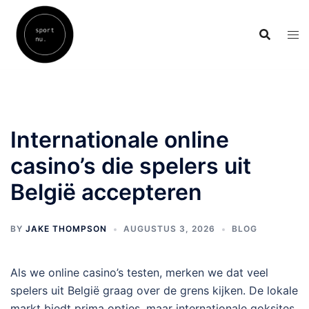
Skip
to
content
Internationale online
casino’s die spelers uit
België accepteren
BY
JAKE THOMPSON
AUGUSTUS 3, 2026
BLOG
Als we online casino’s testen, merken we dat veel
spelers uit België graag over de grens kijken. De lokale
markt biedt prima opties, maar internationale goksites