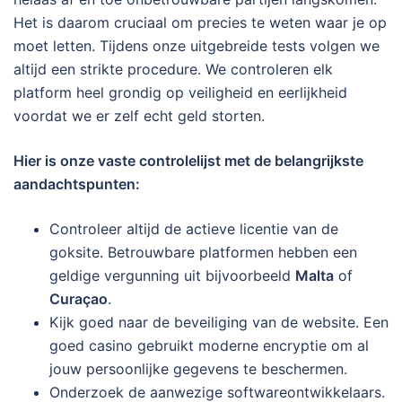
Het is daarom cruciaal om precies te weten waar je op
moet letten. Tijdens onze uitgebreide tests volgen we
altijd een strikte procedure. We controleren elk
platform heel grondig op veiligheid en eerlijkheid
voordat we er zelf echt geld storten.
Hier is onze vaste controlelijst met de belangrijkste
aandachtspunten:
Controleer altijd de actieve licentie van de
goksite. Betrouwbare platformen hebben een
geldige vergunning uit bijvoorbeeld
Malta
of
Curaçao
.
Kijk goed naar de beveiliging van de website. Een
goed casino gebruikt moderne encryptie om al
jouw persoonlijke gegevens te beschermen.
Onderzoek de aanwezige softwareontwikkelaars.