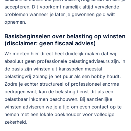
accepteren. Dit voorkomt namelijk altijd vervelende
problemen wanneer je later je gewonnen geld wilt
opnemen.
Basisbeginselen over belasting op winsten
(disclaimer: geen fiscaal advies)
We moeten hier direct heel duidelijk maken dat wij
absoluut geen professionele belastingadviseurs zijn. In
de basis zijn winsten uit kansspelen meestal
belastingvrij zolang je het puur als een hobby houdt.
Zodra je echter structureel of professioneel enorme
bedragen wint, kan de belastingdienst dit als een
belastbaar inkomen beschouwen. Bij aanzienlijke
winsten adviseren we je altijd om even contact op te
nemen met een lokale boekhouder voor volledige
zekerheid.