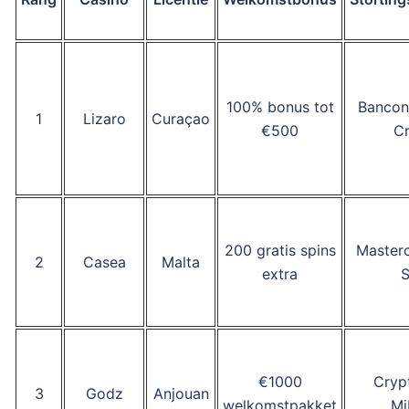
100% bonus tot
Bancont
1
Lizaro
Curaçao
€500
C
200 gratis spins
Masterc
2
Casea
Malta
extra
S
€1000
Crypt
3
Godz
Anjouan
welkomstpakket
Mi