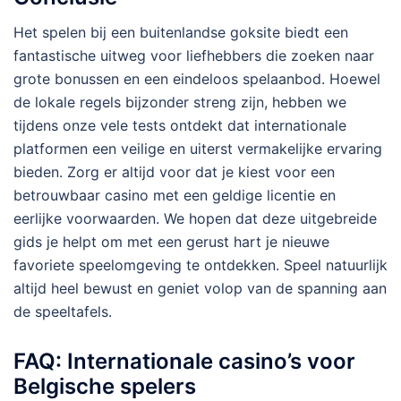
Het spelen bij een buitenlandse goksite biedt een
fantastische uitweg voor liefhebbers die zoeken naar
grote bonussen en een eindeloos spelaanbod. Hoewel
de lokale regels bijzonder streng zijn, hebben we
tijdens onze vele tests ontdekt dat internationale
platformen een veilige en uiterst vermakelijke ervaring
bieden. Zorg er altijd voor dat je kiest voor een
betrouwbaar casino met een geldige licentie en
eerlijke voorwaarden. We hopen dat deze uitgebreide
gids je helpt om met een gerust hart je nieuwe
favoriete speelomgeving te ontdekken. Speel natuurlijk
altijd heel bewust en geniet volop van de spanning aan
de speeltafels.
FAQ: Internationale casino’s voor
Belgische spelers