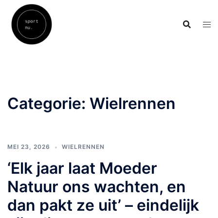
Skip
to
content
Categorie:
Wielrennen
MEI 23, 2026
WIELRENNEN
‘Elk jaar laat Moeder
Natuur ons wachten, en
dan pakt ze uit’ – eindelijk