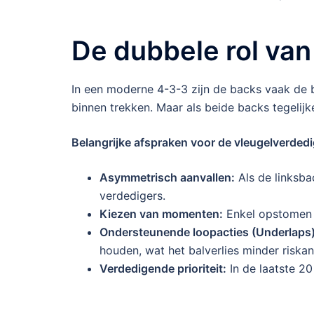
De dubbele rol va
In een moderne 4-3-3 zijn de backs vaak de b
binnen trekken. Maar als beide backs tegelij
Belangrijke afspraken voor de vleugelverdedi
Asymmetrisch aanvallen:
Als de linksba
verdedigers.
Kiezen van momenten:
Enkel opstomen a
Ondersteunende loopacties (Underlaps)
houden, wat het balverlies minder riska
Verdedigende prioriteit:
In de laatste 2