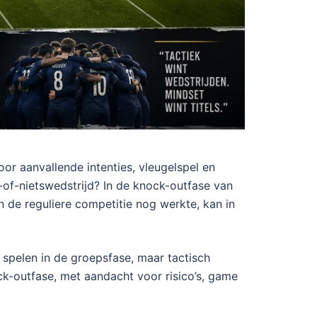
or aanvallende intenties, vleugelspel en
of-nietswedstrijd? In de knock-outfase van
n de reguliere competitie nog werkte, kan in
 spelen in de groepsfase, maar tactisch
ock-outfase, met aandacht voor risico’s, game