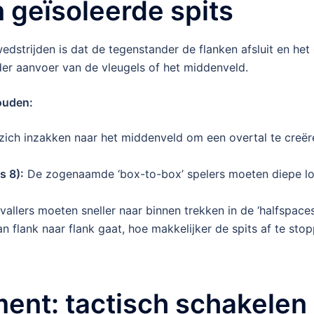
 geïsoleerde spits
strijden is dat de tegenstander de flanken afsluit en het
der aanvoer van de vleugels of het middenveld.
ouden:
zich inzakken naar het middenveld om een overtal te creëre
s 8):
De zogenaamde ‘box-to-box’ spelers moeten diepe lo
allers moeten sneller naar binnen trekken in de ‘halfspaces
n flank naar flank gaat, hoe makkelijker de spits af te sto
nt: tactisch schakelen