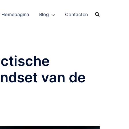
Homepagina
Blog
Contacten
actische
indset van de