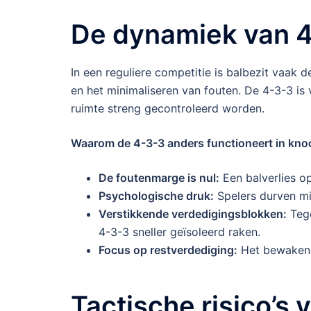
De dynamiek van 4-
In een reguliere competitie is balbezit vaak 
en het minimaliseren van fouten. De 4-3-3 is
ruimte streng gecontroleerd worden.
Waarom de 4-3-3 anders functioneert in kno
De foutenmarge is nul:
Een balverlies o
Psychologische druk:
Spelers durven min
Verstikkende verdedigingsblokken:
Tege
4-3-3 sneller geïsoleerd raken.
Focus op restverdediging:
Het bewaken v
Tactische risico’s