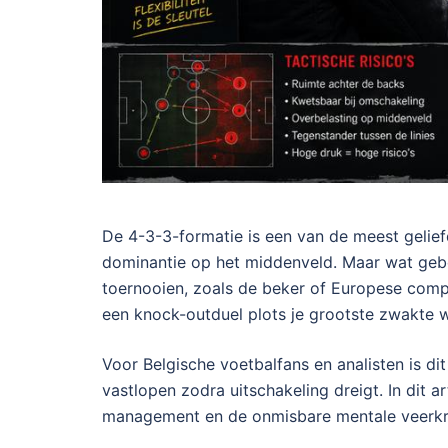
De 4-3-3-formatie is een van de meest gelief
dominantie op het middenveld. Maar wat gebeu
toernooien, zoals de beker of Europese compet
een knock-outduel plots je grootste zwakte 
Voor Belgische voetbalfans en analisten is d
vastlopen zodra uitschakeling dreigt. In dit 
management en de onmisbare mentale veerkr