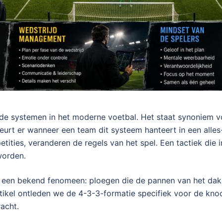
de systemen in het moderne voetbal. Het staat synoniem vo
rt er wanneer een team dit systeem hanteert in een alles-
ities, veranderen de regels van het spel. Een tactiek die i
worden.
it een bekend fenomeen: ploegen die de pannen van het dak
artikel ontleden we de 4-3-3-formatie specifiek voor de kn
acht.