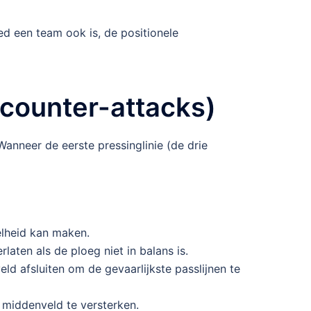
d een team ook is, de positionele
(counter-attacks)
anneer de eerste pressinglinie (de drie
elheid kan maken.
laten als de ploeg niet in balans is.
ld afsluiten om de gevaarlijkste passlijnen te
 middenveld te versterken.