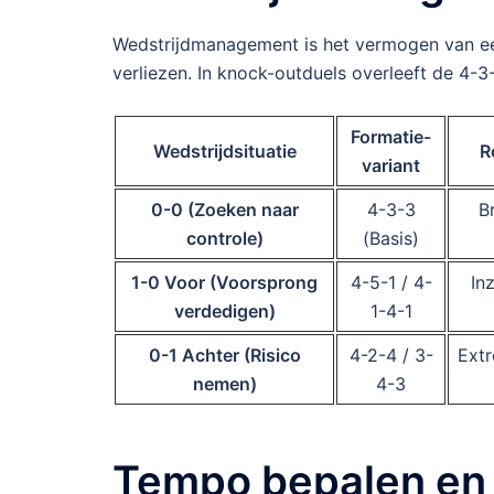
Wedstrijdmanagement is het vermogen van een
verliezen. In knock-outduels overleeft de 4-3-3
Formatie-
Wedstrijdsituatie
R
variant
0-0 (Zoeken naar
4-3-3
B
controle)
(Basis)
1-0 Voor (Voorsprong
4-5-1 / 4-
In
verdedigen)
1-4-1
0-1 Achter (Risico
4-2-4 / 3-
Extr
nemen)
4-3
Tempo bepalen en 