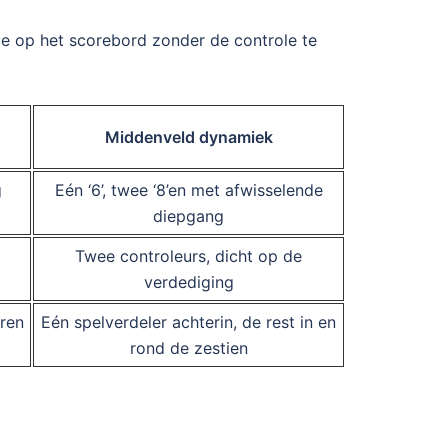
e op het scorebord zonder de controle te
Middenveld dynamiek
g
Eén ‘6’, twee ‘8’en met afwisselende
diepgang
Twee controleurs, dicht op de
verdediging
ren
Eén spelverdeler achterin, de rest in en
rond de zestien