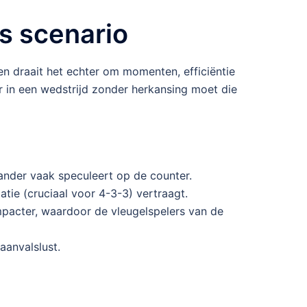
s scenario
den draait het echter om momenten, efficiëntie
r in een wedstrijd zonder herkansing moet die
ander vaak speculeert op de counter.
atie (cruciaal voor 4-3-3) vertraagt.
mpacter, waardoor de vleugelspelers van de
aanvalslust.