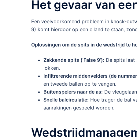
Het gevaar van een
Een veelvoorkomend probleem in knock-outwed
9) komt hierdoor op een eiland te staan, zon
Oplossingen om de spits in de wedstrijd te h
Zakkende spits (‘False 9’):
De spits laat 
lokken.
Infiltrerende middenvelders (de nummer
en tweede ballen op te vangen.
Buitenspelers naar de as:
De vleugelaanv
Snelle balcirculatie:
Hoe trager de bal va
aanrakingen gespeeld worden.
Wedstrijdmanageme