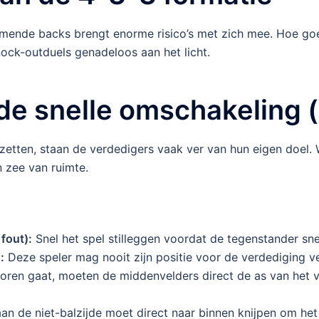
omende backs brengt enorme risico’s met zich mee. Hoe goe
ck-outduels genadeloos aan het licht.
de snelle omschakeling 
tten, staan de verdedigers vaak ver van hun eigen doel. W
n zee van ruimte.
fout):
Snel het spel stilleggen voordat de tegenstander sn
:
Deze speler mag nooit zijn positie voor de verdediging ver
oren gaat, moeten de middenvelders direct de as van het ve
an de niet-balzijde moet direct naar binnen knijpen om het