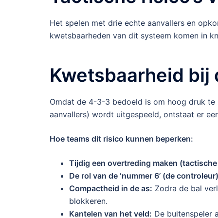
Het spelen met drie echte aanvallers en opk
kwetsbaarheden van dit systeem komen in kno
Kwetsbaarheid bij 
Omdat de 4-3-3 bedoeld is om hoog druk te ze
aanvallers) wordt uitgespeeld, ontstaat er ee
Hoe teams dit risico kunnen beperken:
Tijdig een overtreding maken (tactische 
De rol van de ‘nummer 6’ (de controleur)
Compactheid in de as:
Zodra de bal verl
blokkeren.
Kantelen van het veld:
De buitenspeler a