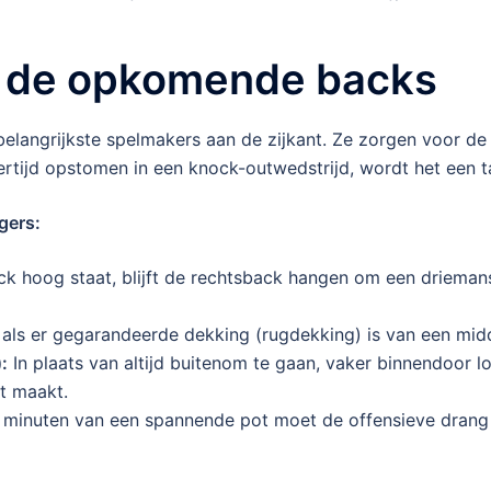
n de opkomende backs
elangrijkste spelmakers aan de zijkant. Ze zorgen voor de
kertijd opstomen in een knock-outwedstrijd, wordt het een t
gers:
ck hoog staat, blijft de rechtsback hangen om een drieman
ls er gegarandeerde dekking (rugdekking) is van een mid
:
In plaats van altijd buitenom te gaan, vaker binnendoor lo
nt maakt.
0 minuten van een spannende pot moet de offensieve drang p