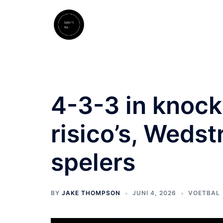
Skip
to
content
4-3-3 in knock
risico’s, Weds
spelers
BY
JAKE THOMPSON
JUNI 4, 2026
VOETBAL