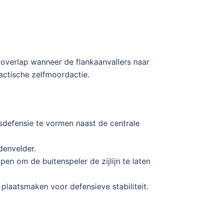
 overlap wanneer de flankaanvallers naar
actische zelfmoordactie.
sdefensie te vormen naast de centrale
denvelder.
pen om de buitenspeler de zijlijn te laten
laatsmaken voor defensieve stabiliteit.